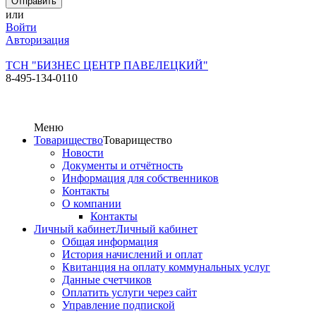
или
Войти
Авторизация
ТСН "БИЗНЕС ЦЕНТР ПАВЕЛЕЦКИЙ"
8-495-134-0110
Меню
Товарищество
Товарищество
Новости
Документы и отчётность
Информация для собственников
Контакты
О компании
Контакты
Личный кабинет
Личный кабинет
Общая информация
История начислений и оплат
Квитанция на оплату коммунальных услуг
Данные счетчиков
Оплатить услуги через сайт
Управление подпиской