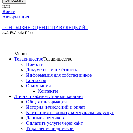
или
Войти
Авторизация
ТСН "БИЗНЕС ЦЕНТР ПАВЕЛЕЦКИЙ"
8-495-134-0110
Меню
Товарищество
Товарищество
Новости
Документы и отчётность
Информация для собственников
Контакты
О компании
Контакты
Личный кабинет
Личный кабинет
Общая информация
История начислений и оплат
Квитанция на оплату коммунальных услуг
Данные счетчиков
Оплатить услуги через сайт
Управление подпиской