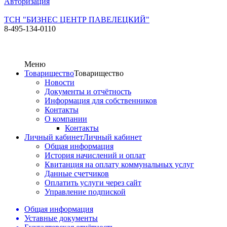
Авторизация
ТСН "БИЗНЕС ЦЕНТР ПАВЕЛЕЦКИЙ"
8-495-134-0110
Меню
Товарищество
Товарищество
Новости
Документы и отчётность
Информация для собственников
Контакты
О компании
Контакты
Личный кабинет
Личный кабинет
Общая информация
История начислений и оплат
Квитанция на оплату коммунальных услуг
Данные счетчиков
Оплатить услуги через сайт
Управление подпиской
Общая информация
Уставные документы