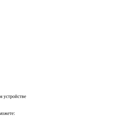
м устройстве
можете: