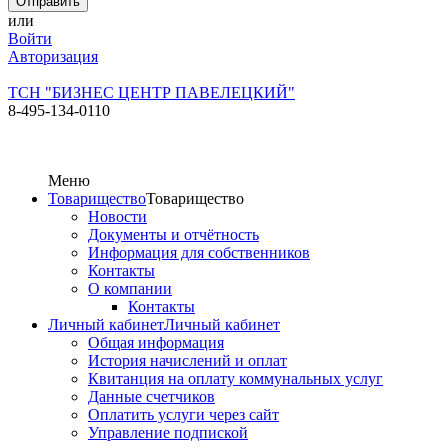
или
Войти
Авторизация
ТСН "БИЗНЕС ЦЕНТР ПАВЕЛЕЦКИЙ"
8-495-134-0110
Меню
Товарищество
Товарищество
Новости
Документы и отчётность
Информация для собственников
Контакты
О компании
Контакты
Личный кабинет
Личный кабинет
Общая информация
История начислений и оплат
Квитанция на оплату коммунальных услуг
Данные счетчиков
Оплатить услуги через сайт
Управление подпиской