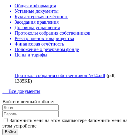
Общая информация
Уставные документы
Бухгалтерская отчётность
Заседания правления
Договора управления
Протоколы собрания собственников
Реестр членов товарищества
Финансовая отчётность
Положение о резервном фонде
Цены и тарифы
Протокол собрания собственников №14.pdf
(pdf,
1385КБ)
← Все документы
Войти в личный кабинет
Запомнить меня на этом компьютере
Запомнить меня на
этом устройстве