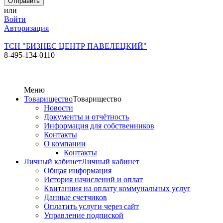
или
Войти
Авторизация
ТСН "БИЗНЕС ЦЕНТР ПАВЕЛЕЦКИЙ"
8-495-134-0110
Меню
Товарищество
Товарищество
Новости
Документы и отчётность
Информация для собственников
Контакты
О компании
Контакты
Личный кабинет
Личный кабинет
Общая информация
История начислений и оплат
Квитанция на оплату коммунальных услуг
Данные счетчиков
Оплатить услуги через сайт
Управление подпиской